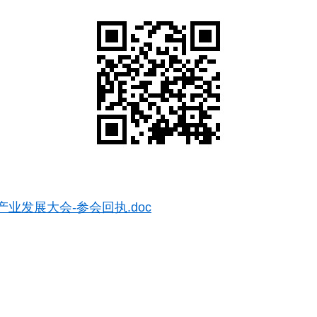
产业发展大会-参会回执.doc