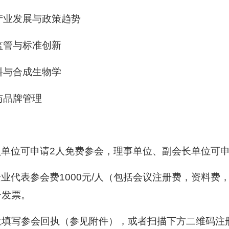
产业发展与政策趋势
监管与标准创新
料与合成生物学
与品牌管理
员单位可申请
2
人免费参会，理事单位、副会长单位可
企业代表参会费
1000
元
/
人（包括会议注册费，资料费
子发票。
位填写参会回执（参见附件），或者扫描下方二维码注